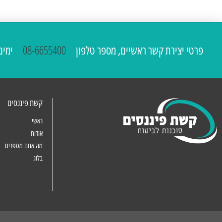
פרטי יצירת קשר ראשיים, מספר טלפון
08-6655400
ימים א'-ה' 00
קשת פיננסים
ראשי
אודות
מה אתם מספרים
בלוג