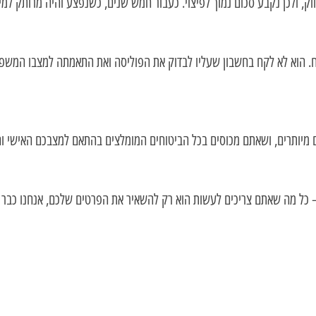
וק, ולכן נקבע סכום נמוך לפיצוי. כעבור חמש שנים, כשנפצע והיה מרותק למ
ח. הוא לא לקח בחשבון שעליו לבדוק את הפוליסה ואת התאמתה למצבו המשפ
מיותרים, ושאתם מכוסים בכל הביטוחים המומלצים בהתאם למצבכם האישי והפ
– כל מה שאתם צריכים לעשות הוא רק להשאיר את הפרטים שלכם, אנחנו כבר נ