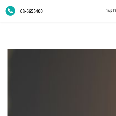
ו קשר
08-6655400