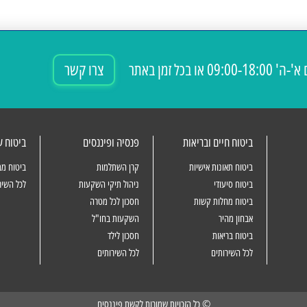
09:00-18: או בכל זמן באתר
צרו קשר
ביטוח חיים ובריאות
פנסיה ופיננסים
ביטוח 
ביטוח תאונות אישיות
קרן השתלמות
ביטוח מב
ביטוח סיעודי
ניהול תיקי השקעות
לכל השיר
ביטוח מחלות קשות
חסכון לכל מטרה
אבחון מהיר
השקעות בחו"ל
ביטוח בריאות
חסכון לילד
לכל השירותים
לכל השירותים
© כל הזכויות שמורות לקשת פיננסים