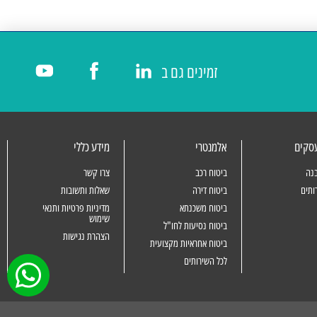
זמינים גם ב
עסקים
אלמנטרי
מידע כללי
נה
ביטוח רכב
צרו קשר
ותים
ביטוח דירה
שאלות ותשובות
ביטוח משכנתא
מדיניות פרטיות ותנאי
שימוש
ביטוח נסיעות לחו"ל
הצהרת נגישות
ביטוח אחראיות מקצועית
לכל השירותים