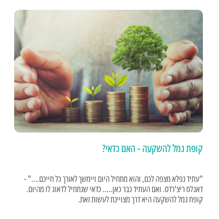
קופת גמל להשקעה - האם כדאי?
"עתיד נפלא מצפה לכם, והוא מתחיל היום ויימשך לאורך כל חייכם...." -
דאגלס ריצ'רדס. ואם העתיד כבר כאן..... כדאי שנתחיל לדאוג לו מהיום.
קופת גמל להשקעה היא דרך מצויינת לעשות זאת.