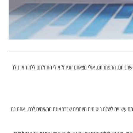
ו איפה הייתם לפני שנתיים, שלוש. השתניתם. התפתחתם. אולי מצאתם זוגיות? אולי התחלתם ללמוד או נולד
 אתם עשויים לשלם ביטוחים מיותרים שכבר אינם מתאימים לכם. אתם גם