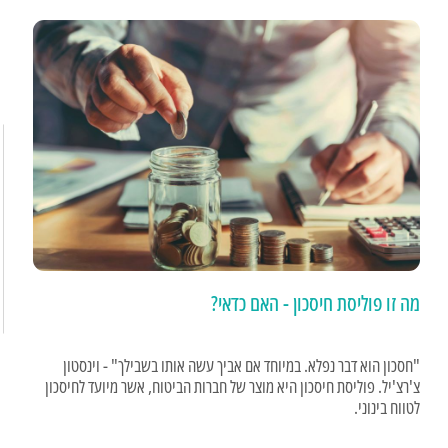
מה זו פוליסת חיסכון - האם כדאי?
"חסכון הוא דבר נפלא. במיוחד אם אביך עשה אותו בשבילך" - וינסטון
צ'רצ'יל. פוליסת חיסכון היא מוצר של חברות הביטוח, אשר מיועד לחיסכון
לטווח בינוני.