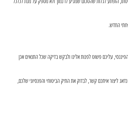
יטתו, הופתע לגלות שהסכום שמגיע לו נמוך ולא מספק על מנת לכלכל
חתי החדש.
יננסי, עליכם פשוט לפנות אלינו ולבקש בדיקה שכל התנאים אכן
דאג ליצור איתכם קשר, לבדוק את התיק הביטוחי והפנסיוני שלכם,