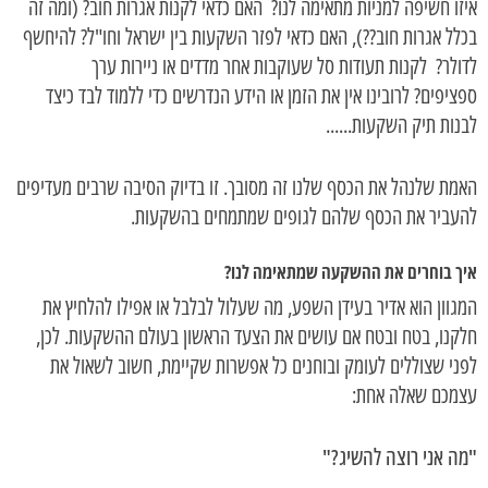
איזו חשיפה למניות מתאימה לנו? האם כדאי לקנות אגרות חוב? (ומה זה
בכלל אגרות חוב??), האם כדאי לפזר השקעות בין ישראל וחו"ל? להיחשף
לדולר? לקנות תעודות סל שעוקבות אחר מדדים או ניירות ערך
ספציפים? לרובינו אין את הזמן או הידע הנדרשים כדי ללמוד לבד כיצד
לבנות תיק השקעות......
האמת שלנהל את הכסף שלנו זה מסובך. זו בדיוק הסיבה שרבים מעדיפים
להעביר את הכסף שלהם לגופים שמתמחים בהשקעות.
איך בוחרים את ההשקעה שמתאימה לנו?
המגוון הוא אדיר בעידן השפע, מה שעלול לבלבל או אפילו להלחיץ את
חלקנו, בטח ובטח אם עושים את הצעד הראשון בעולם ההשקעות. לכן,
לפני שצוללים לעומק ובוחנים כל אפשרות שקיימת, חשוב לשאול את
עצמכם שאלה אחת:
"מה אני רוצה להשיג?"