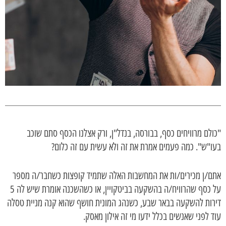
"כולם מרוויחים כסף, בבורסה, בנדל"ן, ורק אצלנו הכסף סתם שוכב
בעו"ש". כמה פעמים אמרת את זה ולא עשית עם זה כלום?
אתם/ן מכירים/ות את המחשבות האלה שתמיד קופצות כשחבר/ה מספר
על כסף שהרוויח/ה בהשקעה בביטקויין, או כשהשכנה אומרת שיש לה 5
דירות להשקעה בבאר שבע, כשנהג המונית חושף שהוא קנה מניית טסלה
עוד לפני שאנשים בכלל ידעו מי זה אילון מאסק.