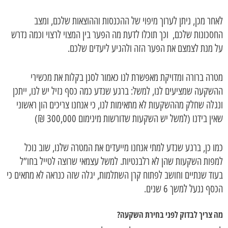
לאחר מכן, ניתן לערוך מיפוי של ההכנסות וההוצאות שלכם, ומצב
החסכונות שלכם, וכך תוכלו לדעת מה הפער בין המצוי לרצוי וכמה נדרש
על מנת לצמצם את הפער הזה ולהגיע ליעדים שלכם.
מטרה ברורה ומדויקת מאפשרת לנו כאמור לסנן בקלות את מכשירי
ההשקעה שמציעים לנו, למשל: ברגע שנדע כמה כסף נזיל יש לנו, ייתכן
ונגלה שחלק מההשקעות לא מתאימות לנו, כי אנחנו צריכים הון ראשוני
שאין בידנו (למשל יש השקעות שדורשות מינימום 300,000 ₪)
כמו כן, ברגע שנדע למתי אנחנו מייעדים את המטרה שלנו, שוב נוכל
למפות השקעות שהן לא רלבנטיות. למשל עצמאי שרוצה לטייל בחו”ל
בעוד שנתיים וחושב לפתוח קרן השתלמות, יגלה שזה כנראה לא מתאים כי
הכסף ננעל למשך 6 שנים.
מה צריך לבדוק לפני בחירת השקעה?