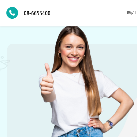
ו קשר
08-6655400