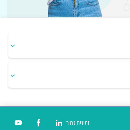
זמינים גם ב