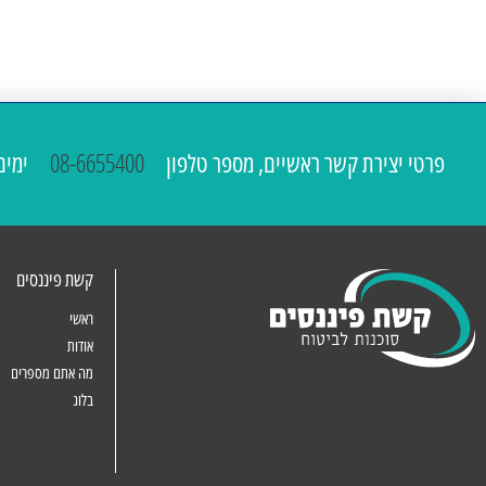
פרטי יצירת קשר ראשיים, מספר טלפון
08-6655400
ימים א'-ה' 00
קשת פיננסים
ראשי
אודות
מה אתם מספרים
בלוג