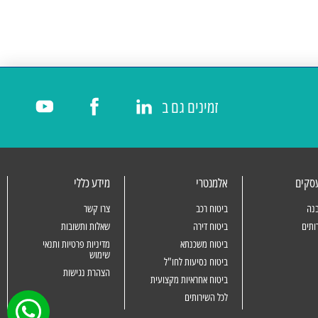
זמינים גם ב
עסקים
אלמנטרי
מידע כללי
נה
ביטוח רכב
צרו קשר
ותים
ביטוח דירה
שאלות ותשובות
ביטוח משכנתא
מדיניות פרטיות ותנאי
שימוש
ביטוח נסיעות לחו"ל
הצהרת נגישות
ביטוח אחראיות מקצועית
לכל השירותים