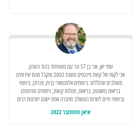
שמי יאן, אני בן 57 וגר עם משפחתי בהוד השרון.
אני לקוח של קשת פיננסים משנת 2002 ומקבל מהם שירותים
משולבים שכוללים: ביטוחים אלמנטארי (בית, צנרת), ביטוחי
בריאות (תאונות, בריאות, מחלות קשות, ניתוחים ותרופות)
וביטוחי חיים לשרות המשולב מחברה אחת ישנם יתרונות רבים
הן לתכנון המשפחתי לטווח ארוך בעת תביעה.
איאן ספטמבר 2022