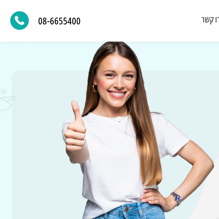
ו קשר
08-6655400